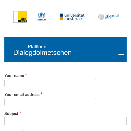
Skip
to
main
content
Plattform
Dialogdolmetschen
Your name
Your email address
Subject