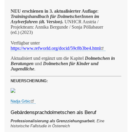
NEU erschienen in 3. aktualisierter Auflage
:
Trainingshandbuch für DolmetscherInnen im
Asylverfahren (dt. Version).
UNHCR Austria /
Projektteam: Annika Bergunde / Sonja Pöllabauer
(ed.) (2023)
Verfügbar unter
https://www.refworld.org/docid/59c8b3be4.html
Aktualisiert und ergänzt um die Kapitel
Dolmetschen in
Beratungen
und
Dolmetschen für Kinder und
Jugendliche
.
NEUERSCHEINUNG:
Nadja Grbic
Gebärdensprachdolmetschen als Beruf
Professionalisierung als Grenzziehungsarbeit.
Eine
historische Fallstudie in Österreich