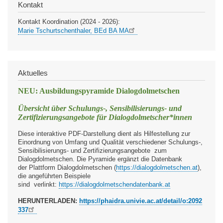
Kontakt
Kontakt Koordination (2024 - 2026):
Marie Tschurtschenthaler, BEd BA MA
Aktuelles
NEU: Ausbildungspyramide Dialogdolmetschen
Übersicht über Schulungs-, Sensibilisierungs- und
Zertifizierungsangebote für Dialogdolmetscher*innen
Diese interaktive PDF-Darstellung dient als Hilfestellung zur
Einordnung von Umfang und Qualität verschiedene
r
Schulungs-,
Sensibilisierungs- und Zertifizierungsangebote
zum
Dialogdolmetschen
. Die Pyramide ergänzt die
Datenbank
der
Plattform Dialogdolmetschen (
https://dialogdolmetschen.at
),
die
angeführten
Beispiele
sind
verlinkt:
https://dialogdolmetschendatenbank.at
HERUNTERLADEN:
https://phaidra.univie.ac.at/detail/o:2092
337