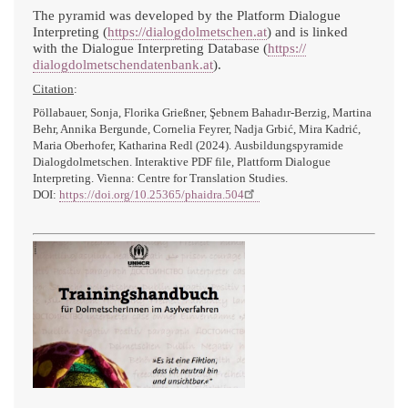
The pyramid was developed by the Platform Dialogue
Interpreting (
https://dialogdolmetschen.at
) and is linked
with the Dialogue Interpreting Database (
https://
dialogdolmetschendatenbank.at
)
.
Citation
:
Pöllabauer, Sonja, Florika Grießner, Şebnem Bahadır-Berzig, Martina
Behr, Annika Bergunde, Cornelia Feyrer, Nadja Grbić, Mira Kadrić,
Maria
Oberhofer, Katharina Redl (2024).
Ausbildungspyramide
Dialogdolmetschen. Interaktive PDF file, Plattform Dialogue
Interpreting. Vienna: Centre for Translation Studies.
DOI:
https://doi.org/10.25365/
phaidra.504