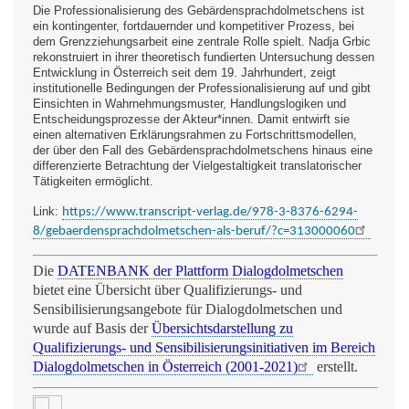
Die Professionalisierung des Gebärdensprachdolmetschens ist
ein kontingenter, fortdauernder und kompetitiver Prozess, bei
dem Grenzziehungsarbeit eine zentrale Rolle spielt. Nadja Grbic
rekonstruiert in ihrer theoretisch fundierten Untersuchung dessen
Entwicklung in Österreich seit dem 19. Jahrhundert, zeigt
institutionelle Bedingungen der Professionalisierung auf und gibt
Einsichten in Wahrnehmungsmuster, Handlungslogiken und
Entscheidungsprozesse der Akteur*innen. Damit entwirft sie
einen alternativen Erklärungsrahmen zu Fortschrittsmodellen,
der über den Fall des Gebärdensprachdolmetschens hinaus eine
differenzierte Betrachtung der Vielgestaltigkeit translatorischer
Tätigkeiten ermöglicht.
Link:
https://www.transcript-verlag.de/978-3-8376-6294-
8/gebaerdensprachdolmetschen-als-beruf/?c=313000060
Die
DATENBANK der Plattform Dialogdolmetschen
bietet eine Übersicht über Qualifizierungs- und
Sensibilisierungsangebote für Dialogdolmetschen und
wurde auf Basis der
Übersichtsdarstellung zu
Qualifizierungs- und Sensibilisierungsinitiativen im Bereich
Dialogdolmetschen in Österreich (2001-2021)
erstellt.